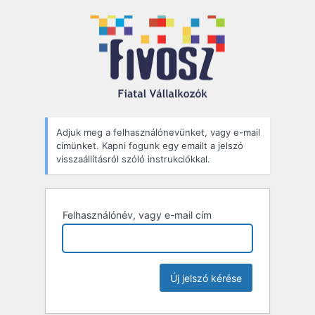
Elfelejtett
jelszó
Adjuk meg a felhasználónevünket, vagy e-mail
címünket. Kapni fogunk egy emailt a jelszó
visszaállításról szóló instrukciókkal.
Felhasználónév, vagy e-mail cím