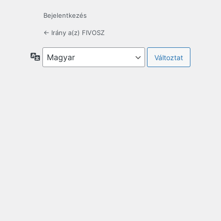
Bejelentkezés
← Irány a(z) FIVOSZ
Nyelv