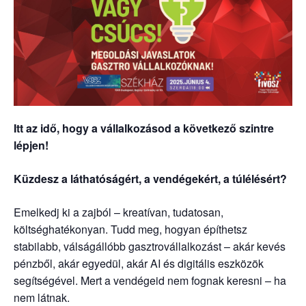
Itt az idő, hogy a vállalkozásod a következő szintre
lépjen!
Küzdesz a láthatóságért, a vendégekért, a túlélésért?
Emelkedj ki a zajból – kreatívan, tudatosan,
költséghatékonyan. Tudd meg, hogyan építhetsz
stabilabb, válságállóbb gasztrovállalkozást – akár kevés
pénzből, akár egyedül, akár AI és digitális eszközök
segítségével. Mert a vendégeid nem fognak keresni – ha
nem látnak.