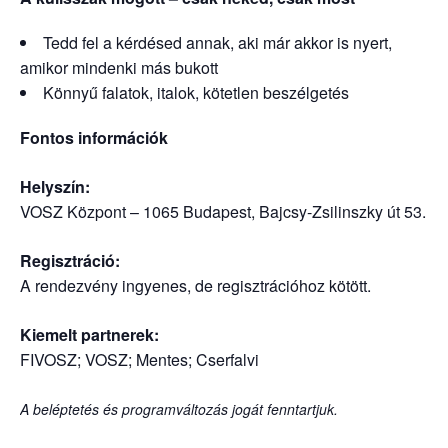
Tedd fel a kérdésed annak, aki már akkor is nyert,
amikor mindenki más bukott
Könnyű falatok, italok, kötetlen beszélgetés
Fontos információk
Helyszín:
VOSZ Központ – 1065 Budapest, Bajcsy-Zsilinszky út 53.
Regisztráció:
A rendezvény ingyenes, de regisztrációhoz kötött.
Kiemelt partnerek:
FIVOSZ; VOSZ; Mentes; Cserfalvi
A beléptetés és programváltozás jogát fenntartjuk.