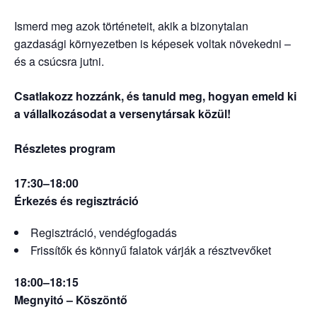
Ismerd meg azok történeteit, akik a bizonytalan
gazdasági környezetben is képesek voltak növekedni –
és a csúcsra jutni.
Csatlakozz hozzánk, és tanuld meg, hogyan emeld ki
a vállalkozásodat a versenytársak közül!
Részletes program
17:30–18:00
Érkezés és regisztráció
Regisztráció, vendégfogadás
Frissítők és könnyű falatok várják a résztvevőket
18:00–18:15
Megnyitó – Köszöntő