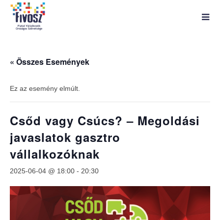
« Összes Események
Ez az esemény elmúlt.
Csőd vagy Csúcs? – Megoldási
javaslatok gasztro
vállalkozóknak
2025-06-04 @ 18:00
-
20:30