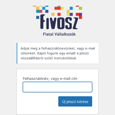
Elfelejtett
jelszó
Adjuk meg a felhasználónevünket, vagy e-mail
címünket. Kapni fogunk egy emailt a jelszó
visszaállításról szóló instrukciókkal.
Felhasználónév, vagy e-mail cím