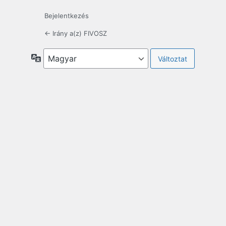
Bejelentkezés
← Irány a(z) FIVOSZ
Nyelv