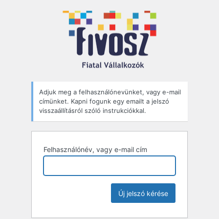
Elfelejtett
jelszó
Adjuk meg a felhasználónevünket, vagy e-mail
címünket. Kapni fogunk egy emailt a jelszó
visszaállításról szóló instrukciókkal.
Felhasználónév, vagy e-mail cím