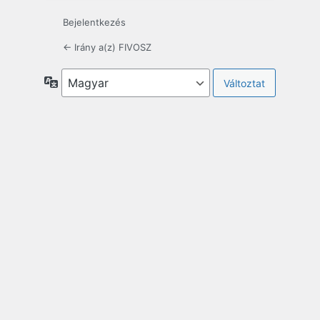
Bejelentkezés
← Irány a(z) FIVOSZ
Nyelv