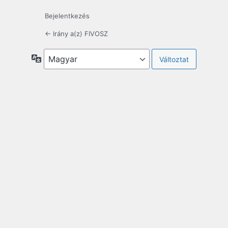
Bejelentkezés
← Irány a(z) FIVOSZ
Nyelv