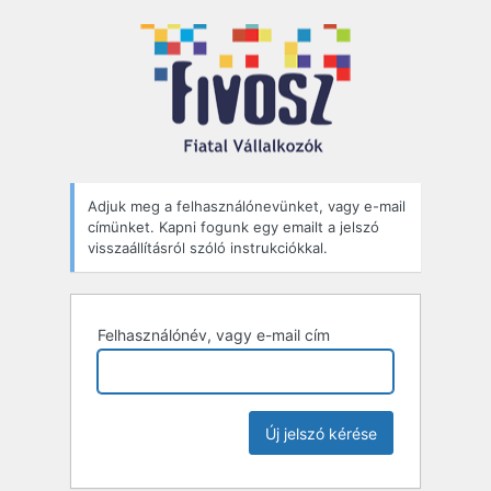
Elfelejtett
jelszó
Adjuk meg a felhasználónevünket, vagy e-mail
címünket. Kapni fogunk egy emailt a jelszó
visszaállításról szóló instrukciókkal.
Felhasználónév, vagy e-mail cím