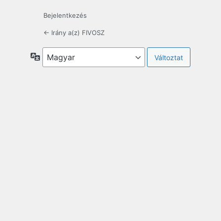
Bejelentkezés
← Irány a(z) FIVOSZ
Nyelv