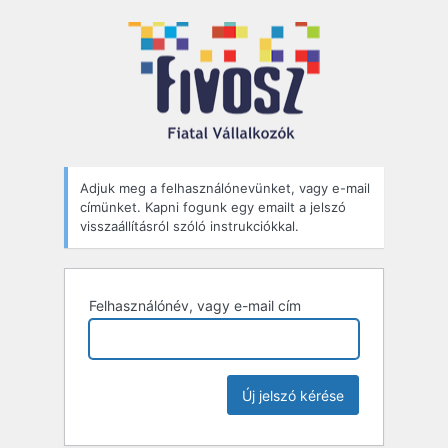
Elfelejtett
jelszó
Adjuk meg a felhasználónevünket, vagy e-mail
címünket. Kapni fogunk egy emailt a jelszó
visszaállításról szóló instrukciókkal.
Felhasználónév, vagy e-mail cím