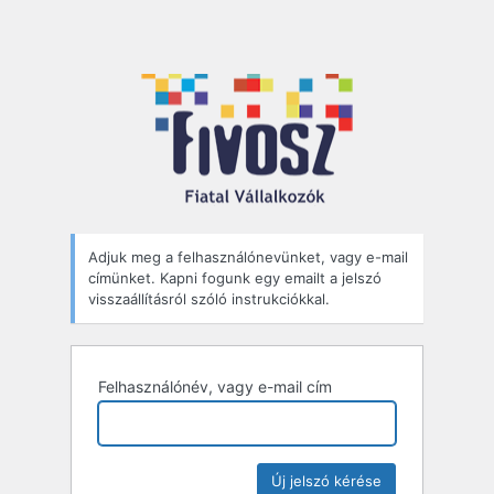
Adjuk meg a felhasználónevünket, vagy e-mail
címünket. Kapni fogunk egy emailt a jelszó
visszaállításról szóló instrukciókkal.
Felhasználónév, vagy e-mail cím