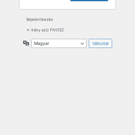
Bejelentkezés
← Irány a(z) FIVOSZ
Nyelv